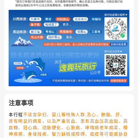
注意事项
本行程
不适宜孕妇、婴儿等特殊人群;及心、肺脑、肝、
肾有明显的病变，以及严重贫血、患有高血压高血脂、高
血糖、冠心病、动脉硬化、心脏病、哮喘病老年痴呆、精
神疾病、身体残疾、智力缺陷或障碍、癌症等可能威胁自