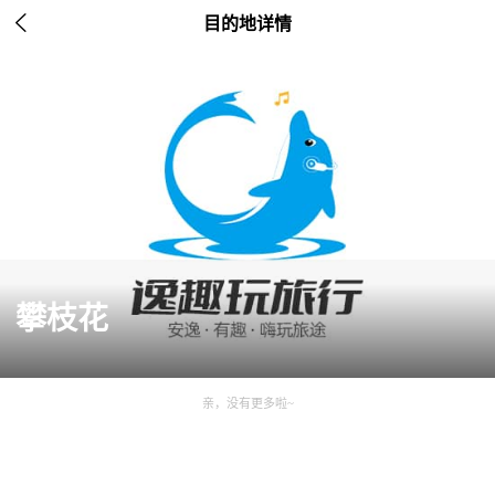

目的地详情
攀枝花
亲，没有更多啦~