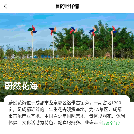

目的地详情
蔚然花海
蔚然花海位于成都市龙泉驿区洛带古镇旁，一期占地1200
亩，是成都近郊的一年生花卉观赏基地，为4A景区，成都
市音乐产业基地、中国青少年国际营地。景区以观花、休闲
体验、文化活动为特色，配套服务多、业态丰富…

阅读全部